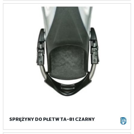
SPRĘŻYNY DO PŁETW TA-81 CZARNY