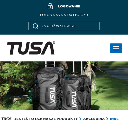
LOGOWANIE
POLUB NAS NA FACEBOOKU
Poka
menu
JESTEŚ TUTAJ:
NASZE PRODUKTY
AKCESORIA
INNE