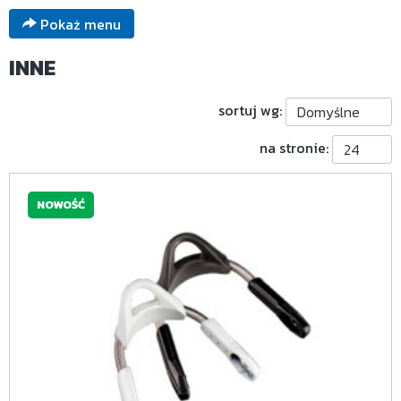
Pokaż menu
INNE
sortuj wg:
Domyślne
na stronie:
24